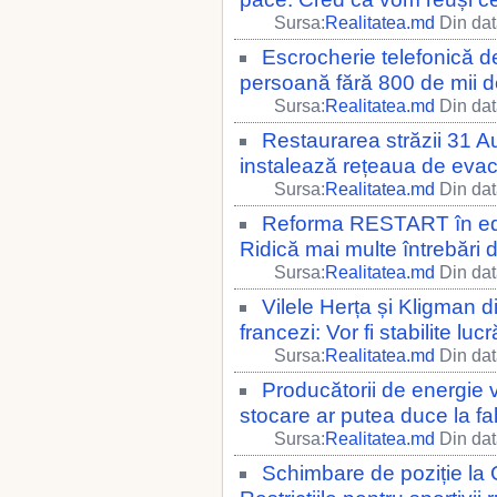
Sursa:
Realitatea.md
Din dat
Escrocherie telefonică d
persoană fără 800 de mii de
Sursa:
Realitatea.md
Din dat
Restaurarea străzii 31 
instalează rețeaua de evac
Sursa:
Realitatea.md
Din dat
Reforma RESTART în educa
Ridică mai multe întrebări 
Sursa:
Realitatea.md
Din dat
Vilele Herța și Kligman di
francezi: Vor fi stabilite luc
Sursa:
Realitatea.md
Din dat
Producătorii de energie ve
stocare ar putea duce la fa
Sursa:
Realitatea.md
Din dat
Schimbare de poziție la C