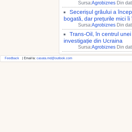
Sursa:
Agrobiznes
Din dat
Secerișul grâului a încep
bogată, dar prețurile mici îi
Sursa:
Agrobiznes
Din dat
Trans-Oil, în centrul une
investigație din Ucraina
Sursa:
Agrobiznes
Din dat
Feedback
| Email la:
casata.md@outlook.com