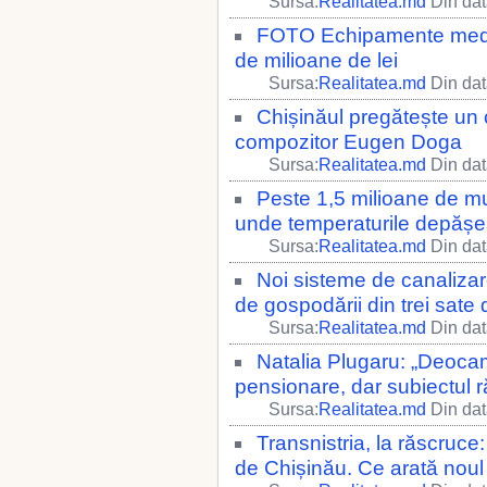
Sursa:
Realitatea.md
Din dat
FOTO Echipamente medica
de milioane de lei
Sursa:
Realitatea.md
Din dat
Chișinăul pregătește un c
compozitor Eugen Doga
Sursa:
Realitatea.md
Din dat
Peste 1,5 milioane de m
unde temperaturile depășe
Sursa:
Realitatea.md
Din dat
Noi sisteme de canalizar
de gospodării din trei sate 
Sursa:
Realitatea.md
Din dat
Natalia Plugaru: „Deoca
pensionare, dar subiectul
Sursa:
Realitatea.md
Din dat
Transnistria, la răscruce:
de Chișinău. Ce arată noul