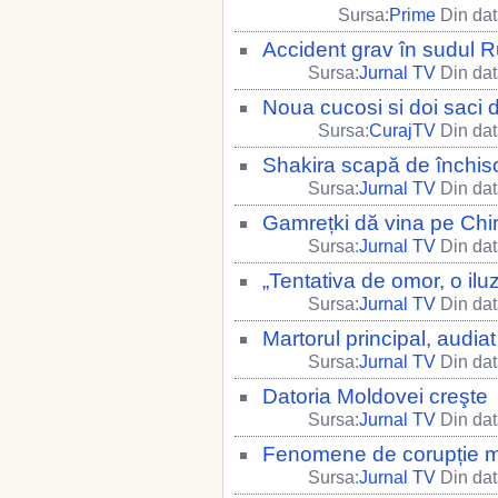
Sursa:
Prime
Din dat
Accident grav în sudul R
Sursa:
Jurnal TV
Din dat
Noua cucosi si doi saci 
Sursa:
CurajTV
Din dat
Shakira scapă de închis
Sursa:
Jurnal TV
Din dat
Gamrețki dă vina pe Chi
Sursa:
Jurnal TV
Din dat
„Tentativa de omor, o iluz
Sursa:
Jurnal TV
Din dat
Martorul principal, audiat
Sursa:
Jurnal TV
Din dat
Datoria Moldovei creşte
Sursa:
Jurnal TV
Din dat
Fenomene de corupție m
Sursa:
Jurnal TV
Din dat