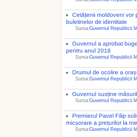
Cetățenii moldoveni vor p
buletinelor de identitate
Sursa:
Guvernul Republicii 
Guvernul a aprobat buget
pentru anul 2018
Sursa:
Guvernul Republicii 
Drumul de ocolire a orașu
Sursa:
Guvernul Republicii 
Guvernul susține măsurile
Sursa:
Guvernul Republicii 
Premierul Pavel Filip soli
micșorare a prețurilor la 
Sursa:
Guvernul Republicii 