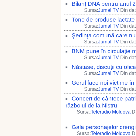
Bilanț DNA pentru anul 
Sursa:
Jurnal TV
Din dat
Tone de produse lactate
Sursa:
Jurnal TV
Din dat
Şedinţa comună care nu
Sursa:
Jurnal TV
Din dat
BNM pune în circulație 
Sursa:
Jurnal TV
Din dat
Năstase, discuții cu ofic
Sursa:
Jurnal TV
Din dat
Gerul face noi victime î
Sursa:
Jurnal TV
Din dat
Concert de cântece patrio
războiul de la Nistru
Sursa:
Teleradio Moldova
Di
Gala personajelor crengi
Sursa:
Teleradio Moldova
Di