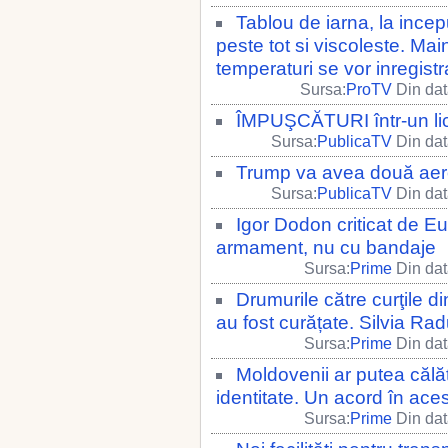
Tablou de iarna, la incep
peste tot si viscoleste. Main
temperaturi se vor inregis
Sursa:
ProTV
Din dat
ÎMPUŞCĂTURI într-un lic
Sursa:
PublicaTV
Din dat
Trump va avea două aero
Sursa:
PublicaTV
Din dat
Igor Dodon criticat de 
armament, nu cu bandaje
Sursa:
Prime
Din dat
Drumurile către curţile d
au fost curățate. Silvia Ra
Sursa:
Prime
Din dat
Moldovenii ar putea călăt
identitate. Un acord în ac
Sursa:
Prime
Din dat