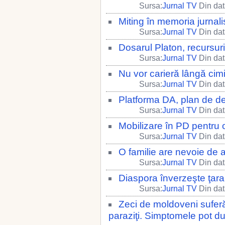
Sursa:
Jurnal TV
Din dat
Miting în memoria jurnali
Sursa:
Jurnal TV
Din dat
Dosarul Platon, recursur
Sursa:
Jurnal TV
Din dat
Nu vor carieră lângă cimit
Sursa:
Jurnal TV
Din dat
Platforma DA, plan de de
Sursa:
Jurnal TV
Din dat
Mobilizare în PD pentru 
Sursa:
Jurnal TV
Din dat
O familie are nevoie de a
Sursa:
Jurnal TV
Din dat
Diaspora înverzeşte ţara
Sursa:
Jurnal TV
Din dat
Zeci de moldoveni sufer
paraziţi. Simptomele pot dur