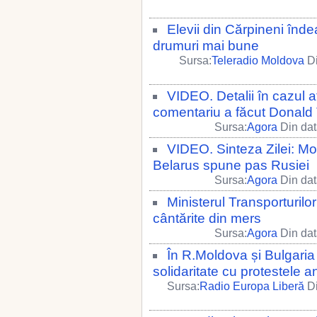
Elevii din Cărpineni înd
drumuri mai bune
Sursa:
Teleradio Moldova
Di
VIDEO. Detalii în cazul a
comentariu a făcut Donald
Sursa:
Agora
Din dat
VIDEO. Sinteza Zilei: Mol
Belarus spune pas Rusiei
Sursa:
Agora
Din dat
Ministerul Transporturilo
cântărite din mers
Sursa:
Agora
Din dat
În R.Moldova și Bulgaria
solidaritate cu protestele 
Sursa:
Radio Europa Liberă
Di