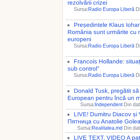
rezolvării crizei
Sursa:
Radio Europa Liberă
Di
Președintele Klaus Iohan
România sunt urmărite cu mar
europeni
Sursa:
Radio Europa Liberă
Di
Francois Hollande: situa
sub control”
Sursa:
Radio Europa Liberă
Di
Donald Tusk, pregătit să 
European pentru încă un 
Sursa:
Independent
Din dat
LIVE! Dumitru Diacov și 
Пятница cu Anatolie Gole
Sursa:
Realitatea.md
Din dat
LIVE TEXT, VIDEO A patra