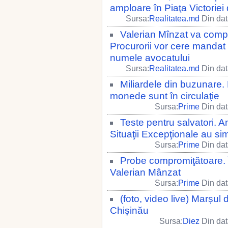
amploare în Piaţa Victoriei
Sursa:
Realitatea.md
Din dat
Valerian Mînzat va compă
Procurorii vor cere mandat 
numele avocatului
Sursa:
Realitatea.md
Din dat
Miliardele din buzunare
monede sunt în circulaţie
Sursa:
Prime
Din dat
Teste pentru salvatori. Ang
Situaţii Excepţionale au sim
Sursa:
Prime
Din dat
Probe compromiţătoare. Î
Valerian Mânzat
Sursa:
Prime
Din dat
(foto, video live) Marșul
Chișinău
Sursa:
Diez
Din dat