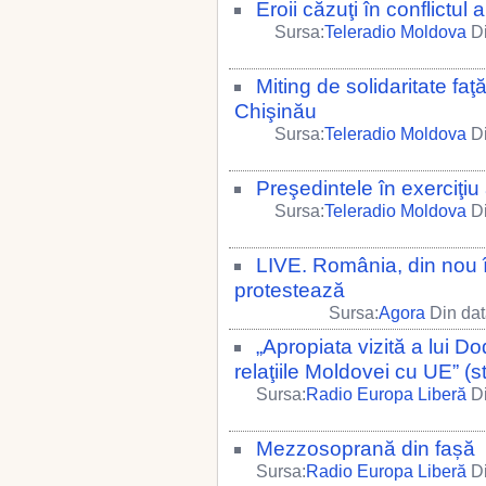
Eroii căzuţi în conflictu
Sursa:
Teleradio Moldova
Di
Miting de solidaritate fa
Chişinău
Sursa:
Teleradio Moldova
Di
Preşedintele în exerciţi
Sursa:
Teleradio Moldova
Di
LIVE. România, din nou 
protestează
Sursa:
Agora
Din dat
„Apropiata vizită a lui Do
relaţiile Moldovei cu UE” (s
Sursa:
Radio Europa Liberă
Di
Mezzosoprană din fașă
Sursa:
Radio Europa Liberă
Di